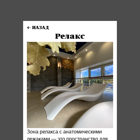
← НАЗАД
Релакс
Зона релакса с анатомическими
лежаками — это пространство для