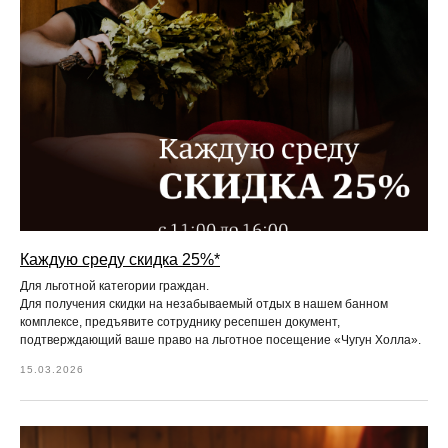
Каждую среду скидка 25%*
Для льготной категории граждан.
Для получения скидки на незабываемый отдых в нашем банном
комплексе, предъявите сотруднику ресепшен документ,
подтверждающий ваше право на льготное посещение «Чугун Холла».
15.03.2026