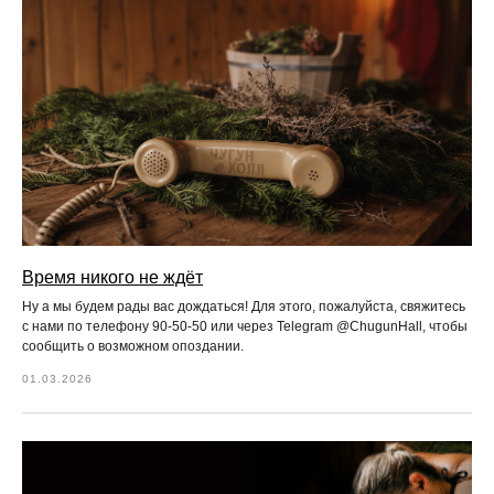
Время никого не ждёт
Ну а мы будем рады вас дождаться! Для этого, пожалуйста, свяжитесь
с нами по телефону 90-50-50 или через Telegram @ChugunHall, чтобы
сообщить о возможном опоздании.
01.03.2026