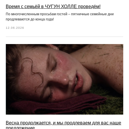
Время с семьёй в ЧУГУН ХОЛЛЕ проведём!
По многочисленным просьбам гостей – пятничные семейные дни
продлеваются до конца года!
12.06.2026
Весна продолжается, и мы продлеваем для вас наше
предложение.