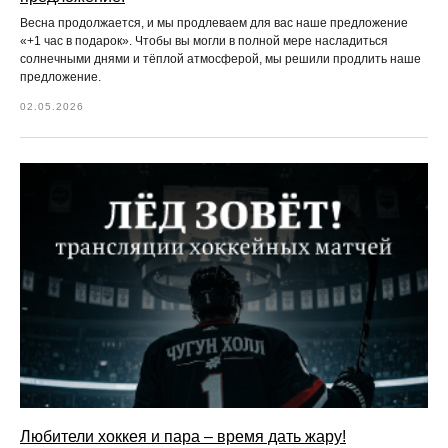
Весна продолжается, и мы продлеваем для вас наше предложение
«+1 час в подарок». Чтобы вы могли в полной мере насладиться
солнечными днями и тёплой атмосферой, мы решили продлить наше
предложение.
02.05.2026
Любители хоккея и пара – время дать жару!